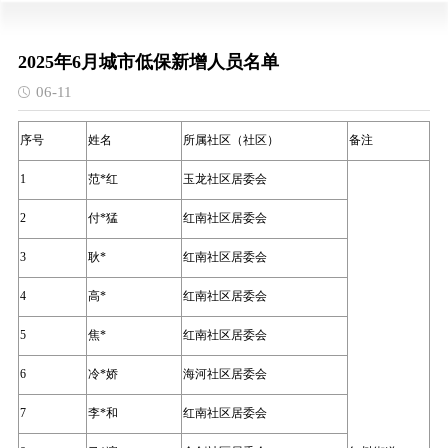
2025年6月城市低保新增人员名单
06-11
序号
姓名
所属社区（社区）
备注
1
范*红
玉龙社区居委会
2
付*猛
红南社区居委会
3
耿*
红南社区居委会
4
高*
红南社区居委会
5
焦*
红南社区居委会
6
冷*娇
海河社区居委会
7
李*和
红南社区居委会