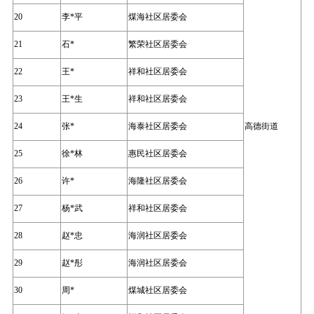
20
李*平
煤海社区居委会
21
石*
繁荣社区居委会
22
王*
祥和社区居委会
23
王*生
祥和社区居委会
24
张*
海泰社区居委会
高德街道
25
徐*林
惠民社区居委会
26
许*
海隆社区居委会
27
杨*武
祥和社区居委会
28
赵*忠
海润社区居委会
29
赵*彤
海润社区居委会
30
周*
煤城社区居委会