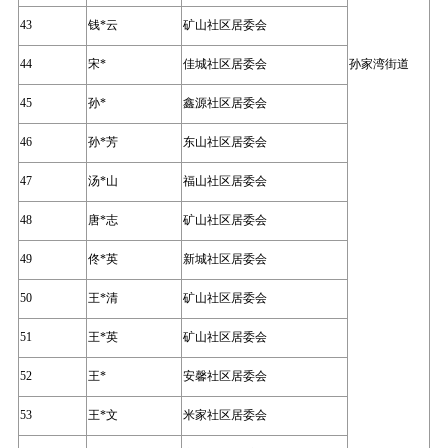
43
钱*云
矿山社区居委会
44
宋*
佳城社区居委会
孙家湾街道
45
孙*
鑫源社区居委会
46
孙*芳
东山社区居委会
47
汤*山
福山社区居委会
48
唐*志
矿山社区居委会
49
佟*英
新城社区居委会
50
王*清
矿山社区居委会
51
王*英
矿山社区居委会
52
王*
安馨社区居委会
53
王*文
米家社区居委会