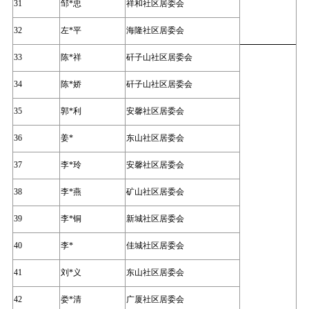
31
邹*忠
祥和社区居委会
32
左*平
海隆社区居委会
33
陈*祥
矸子山社区居委会
34
陈*娇
矸子山社区居委会
35
郭*利
安馨社区居委会
36
姜*
东山社区居委会
37
李*玲
安馨社区居委会
38
李*燕
矿山社区居委会
39
李*铜
新城社区居委会
40
李*
佳城社区居委会
41
刘*义
东山社区居委会
42
娄*清
广厦社区居委会