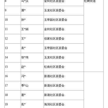
8
马*滨
金剑社区居委会
红树街道
9
潘*
玉龙社区居委会
10
孙*
玉带园社区居委会
11
王*娟
金剑社区居委会
12
王*
佳家社区居委会
13
袁*
玉带园社区居委会
14
张*伟
玉龙社区居委会
15
赵*
红南社区居委会
16
冯*
新晟社区居委会
17
季*山
新晟社区居委会
18
蹇*
新晟社区居委会
19
焦*
海润社区居委会