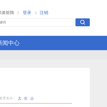
媒体矩阵
登录
注销
|
|
新闻中心
文字大小：
大
中
小