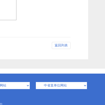
返回列表
m