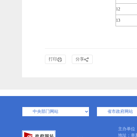
12
13
打印
分享
主办单位
地址：阜新