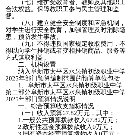
（七）维护受教育者、教师及其他职工
合法权益。保障教职工参与民主管理和监
督。
（八）建立健全安全制度和应急机制，
对学生进行安全教育，加强管理及时消除隐
患，预防发生事故。
（九）不得违反国家规定收取费用，不
得以向学生推销或者变相推销商品、服务等
方式谋取利益。
二、机构设置
纳入阜新市太平区水泉镇初级职业中学
2025年部门预算编制范围的预算单位包括
1、阜新市太平区水泉镇初级职业中学
第二部分阜新市太平区水泉镇初级职业中学
2025年部门预算情况说明
一、综合预算收支指标情况
（一）收入预算67.82万元，其中：
1.一般公共预算拨款收入67.82万元；
2.政府性基金预算拨款收入0万元；
3.国有资本经营预算拨款收入0万元；