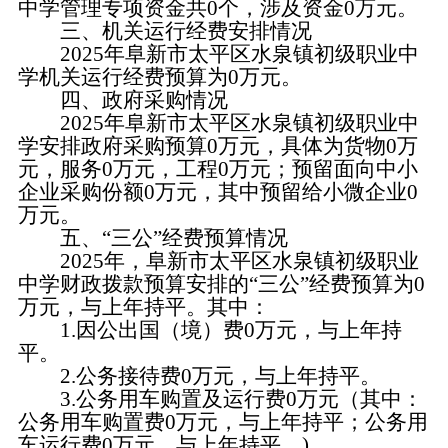
中学管理专项资金共0个，涉及资金0万元。
三、机关运行经费安排情况
2025年阜新市太平区水泉镇初级职业中
学机关运行经费预算为0万元。
四、政府采购情况
2025年阜新市太平区水泉镇初级职业中
学安排政府采购预算0万元，具体为货物0万
元，服务0万元，工程0万元；预留面向中小
企业采购份额0万元，其中预留给小微企业0
万元。
五、“三公”经费预算情况
2025年，阜新市太平区水泉镇初级职业
中学财政拨款预算安排的“三公”经费预算为0
万元，与上年持平。其中：
1.因公出国（境）费0万元，与上年持
平。
2.公务接待费0万元，与上年持平。
3.公务用车购置及运行费0万元（其中：
公务用车购置费0万元，与上年持平；公务用
车运行费0万元，与上年持平。)