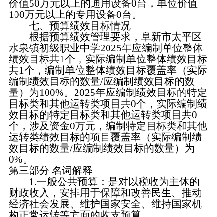
价值50万元以上的通用设备0台，单位价值
100万元以上的专用设备0台。
七、预算绩效目标情况
根据预算绩效管理要求，阜新市太平区
水泉镇初级职业中学2025年应编制单位整体
绩效目标共1个，实际编制单位整体绩效目标
共1个，编制单位整体绩效目标覆盖率（实际
编制绩效目标的数量/应编制绩效目标的数
量）为100%。2025年应编制绩效目标的特定
目标类和其他运转类项目共0个，实际编制绩
效目标的特定目标类和其他运转类项目共0
个，涉及资金0万元，编制特定目标类和其他
运转类绩效目标的项目覆盖率（实际编制绩
效目标的数量/应编制绩效目标的数量）为
0%。
第三部分 名词解释
1.一般公共预算：是对以税收为主体的
财政收入，安排用于保障和改善民生、推动
经济社会发展、维护国家安全、维持国家机
构正常运转等方面的收支预算。