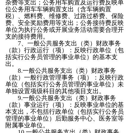
杂费等支出；公务用车购置及运行费反映单
位公务用车车辆购置支出（含车辆购置
税）、燃料费、维修费、过路过桥费、保险
费、安全奖励费用等支出；公务接待费反映
单位为执行公务或开展业务活动需要合理开
支的接待费用。
7、一般公共服务支出（类）财政事务
（款）行政运行（项）：反映行政单位（包
括实行公务员管理的事业单位）的基本支
出。
8.一般公共服务支出（类）财政事务
（款）一般行政管理事务（项）：反映行政
单位（包括实行公务员管理的事业单位）未
单独设置项级科目的其他项目支出。
9.一般公共服务支出（类）财政事务
（款）事业运行（项）：反映事业单位的基
本支出，不包括行政单位（包括实行公务员
管理的事业单位）后勤服务中心、医务室等
附属事业单位。
10.一般公共服务支出（类）财政事务