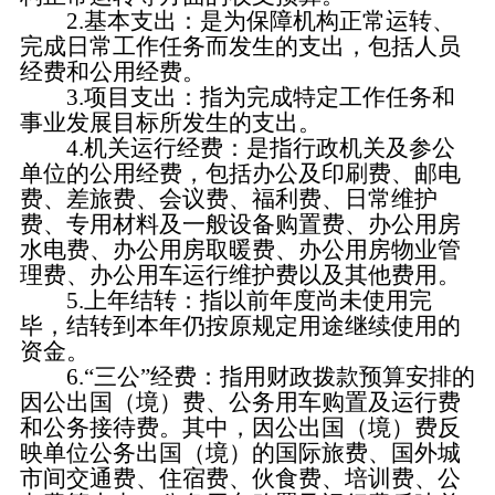
2.基本支出：是为保障机构正常运转、
完成日常工作任务而发生的支出，包括人员
经费和公用经费。
3.项目支出：指为完成特定工作任务和
事业发展目标所发生的支出。
4.机关运行经费：是指行政机关及参公
单位的公用经费，包括办公及印刷费、邮电
费、差旅费、会议费、福利费、日常维护
费、专用材料及一般设备购置费、办公用房
水电费、办公用房取暖费、办公用房物业管
理费、办公用车运行维护费以及其他费用。
5.上年结转：指以前年度尚未使用完
毕，结转到本年仍按原规定用途继续使用的
资金。
6.“三公”经费：指用财政拨款预算安排的
因公出国（境）费、公务用车购置及运行费
和公务接待费。其中，因公出国（境）费反
映单位公务出国（境）的国际旅费、国外城
市间交通费、住宿费、伙食费、培训费、公