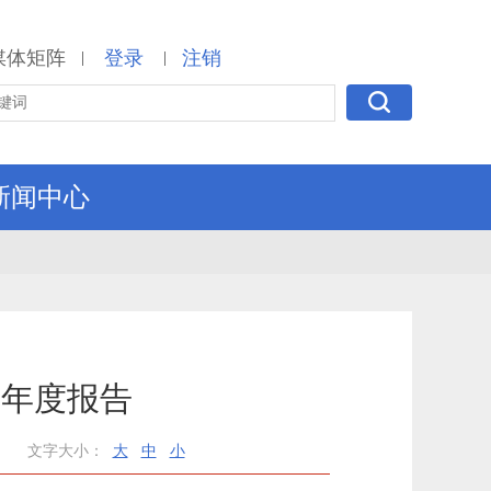
媒体矩阵
登录
注销
|
|
新闻中心
作年度报告
文字大小：
大
中
小