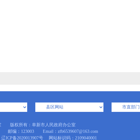
室 版权所有：阜新市人民政府办公室
123003 Email：zfb6539607@163.com
辽ICP备2020013907号
网站标识码：2109040001