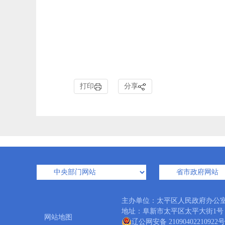
打印
分享
主办单位：太平区人民政府办公
地址：阜新市太平区太平大街1号 邮编：
网站地图
辽公网安备 21090402210922号