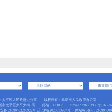
：太平区人民政府办公室 版权所有：阜新市人民政府办公室
市太平区太平大街1号 邮编：123003 Email：zfb6539607@163.co
备 21090402210922号
辽ICP备2020013907号
网站标识码：210904000