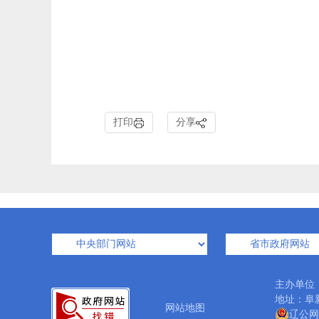
打印
分享
主办单位
地址：阜新
网站地图
辽公网安