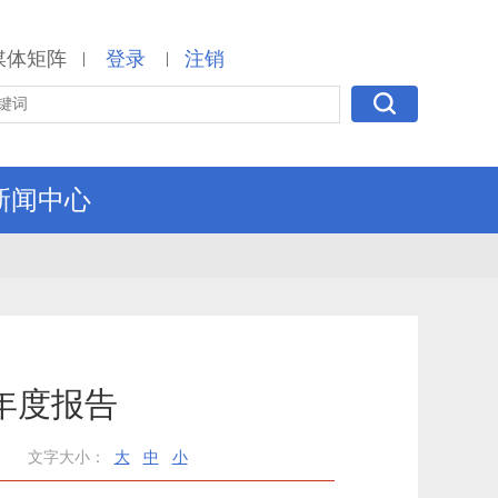
媒体矩阵
登录
注销
|
|
新闻中心
年度报告
文字大小：
大
中
小