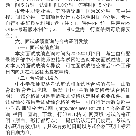
题时间５分钟，试讲时间10分钟，答辩时间５分钟。
报考中职专业课、实习指导课时间为20分钟，其中讲
授时间10分钟，实训项目设计方案说明时间10分钟。考生
自行准备纸质材料和U盘（注：1、课件PPT统一采用WPS
Office最新版本制作；2、自带U盘需自行查杀病毒确保安
全）。
六、面试成绩查询与合格证明发放
（一）面试成绩查询
本次面试成绩查询时间为2026年1月7日，考生自行登
录教育部中小学教师资格考试网站查询本次面试成绩。如
对本人的面试成绩有异议，可在面试成绩公布后10个工作
日内向所在考区提出复核申请。
（二）合格证明发放
中小学教师资格考试笔试和面试均合格的考生，由教
育部教育考试院统一颁发《中小学教师资格考试合格证
明》，该合格证明是申请教师资格认定时的必要条件。面
试成绩公布后考试成绩合格的考生，可自行登录教育部中
小学教师资格考试网（http://ntce.neea.edu.cn）“合格证查
询”栏目，查询、下载、打印PDF格式“网页版”考试合格证
明（黑白、彩打都可以），提供给认定部门使用。考试合
格证明有效期3年，具体有效期日期以考试合格证明上标示
的日期为准。