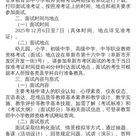
登录教育部中小学教师资格考试网站报名系统进行下载、
打印面试准考证，按照准考证上的时间、地点和相关要求
参加面试。
二、面试时间与地点
（一）面试时间
2025年12月6日至7日（具体时间、地点详见准考
证）。
（二）面试地点
幼儿园、小学、初级中学、高级中学、中等职业教师
资格考试（面试）地点设在阜新市第十六中学（阜新市开
发区开发一街1号）。请参加阜新市考区面试的考生于当日
按准考证时间提前40分钟到达面试地点，面试的考生可根
据本人所报各类及学科自行准备教具。
三、面试内容与形式
（一）面试内容
主要考核申请人的职业认知、心理素质、仪表仪态、
言语表达、思维品质等教师基本素养和教学设计、教学实
施、教学评价等教学基本技能。如需了解《考试标准》和
《考试大纲》（面试部分）等相关面试信息，可登录教育
部中小学教师资格考试网站查询。
（二）面试形式
面试采取结构化面试、情景模拟等方式，通过抽题、
备课（活动设计）、回答规定问题、试讲（演示）、答辩