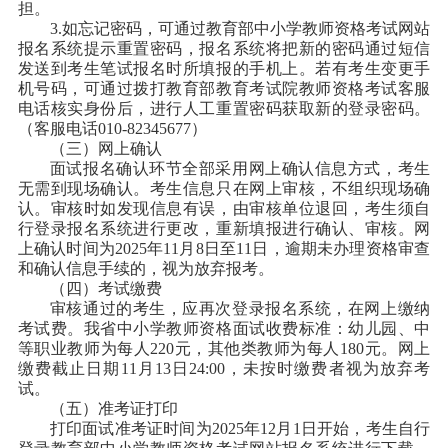
担。
3.如忘记密码，可通过教育部中小学教师资格考试网站
报名系统提示重置密码，报名系统将把新的密码通过短信
发送到考生笔试报名时所填报的手机上。若有考生变更手
机号码，可通过拨打教育部教育考试院教师资格考试客服
电话核实身份后，进行人工重置密码获取新的登录密码。
（客服电话010-82345677）
（三）网上确认
面试报名确认环节全部采用网上确认信息方式，考生
无需到现场确认。考生信息只在网上审核，不组织现场确
认。审核时如发现信息有误，由审核单位退回，考生须自
行登录报名系统进行更改，重新填报进行确认、审核。网
上确认时间为2025年11月8日至11日，逾期未办理资格审查
和确认信息手续的，视为放弃报考。
（四）考试缴费
审核通过的考生，应再次登录报名系统，在网上缴纳
考试费。我省中小学教师资格面试收费标准：幼儿园、中
等职业教师为每人220元，其他类教师为每人180元。网上
缴费截止日期11月13日24:00，未按时缴费者视为放弃考
试。
（五）准考证打印
打印面试准考证时间为2025年12月1日开始，考生自行