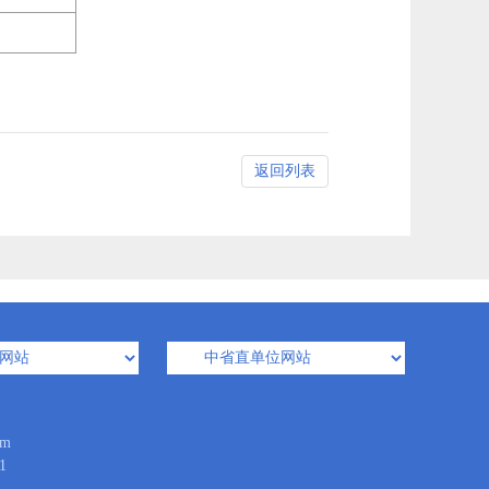
返回列表
m
1