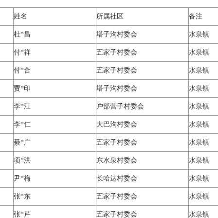
姓名
所属社区
备注
杜*昌
塔子沟村委会
水泉镇
付*祥
五家子村委会
水泉镇
付*合
五家子村委会
水泉镇
贾*印
塔子沟村委会
水泉镇
李*江
户部营子村委会
水泉镇
李*仁
大巴沟村委会
水泉镇
綦*广
五家子村委会
水泉镇
项*洪
东水泉村委会
水泉镇
尹*梅
长哈达村委会
水泉镇
张*东
五家子村委会
水泉镇
张*芹
五家子村委会
水泉镇