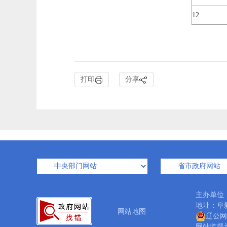
12
打印
分享
主办单位
地址：阜新
网站地图
辽公网安
网站监督举报