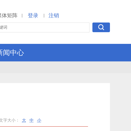
媒体矩阵
登录
注销
|
|
新闻中心
单
文字大小：
大
中
小