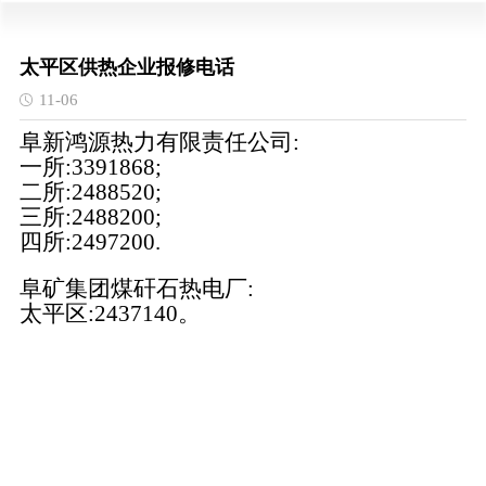
太平区供热企业报修电话
11-06
阜新鸿源热力有限责任公司:
一所:3391868;
二所:2488520;
三所:2488200;
四所:2497200.
阜矿集团煤矸石热电厂:
太平区:2437140。