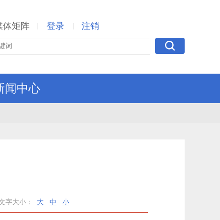
媒体矩阵
登录
注销
|
|
新闻中心
文字大小：
大
中
小