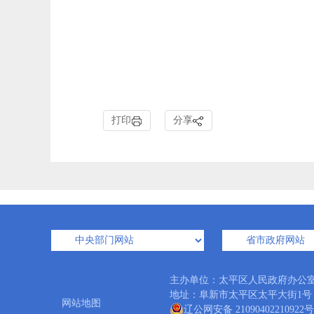
打印
分享
主办单位：太平区人民政府办公
地址：阜新市太平区太平大街1号 邮编：
网站地图
辽公网安备 21090402210922号