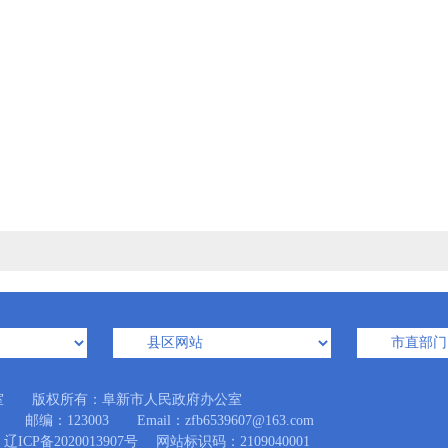
室 版权所有：阜新市人民政府办公室
123003 Email：zfb6539607@163.com
辽ICP备2020013907号
网站标识码：2109040001