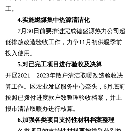
工。
4.实施燃煤集中热源清洁化
7月30日前
要推进完成德盛源热力公司超
低排放改造验收工作，力争
11月初供暖季前
投入使用。
5.对已完工项目进行验收及决算
开展
2021—2023年散户清洁取暖改造验收决
算工作。区农业发展服务中心牵头，6月底前
按照已拨付进度款户数整理验收档案，并上
报市清洁取暖办进行核算。
6.加强各类项目支持性材料档案整理