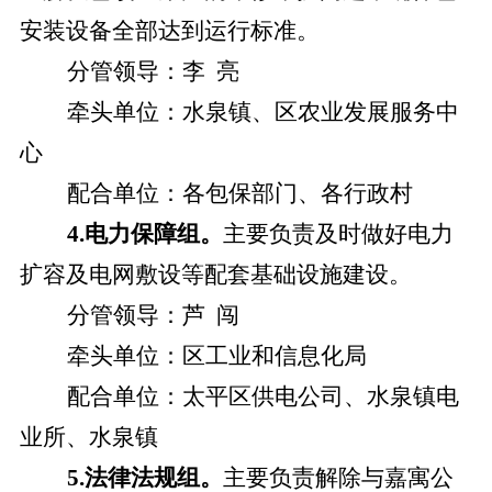
安装设备全部达到运行标准。
分管领导：
李
亮
牵头单位：
水泉镇、区农业发展服务中
心
配合单位：
各包保部门、各行政村
4.电力保障组。
主要
负责及时做好电力
扩容及电网敷设等配套基础设施建设
。
分管领导：
芦
闯
牵头单位：
区工业和信息化局
配合单位：
太平区供电公司、水泉镇电
业所、水泉镇
5.法律法规组。
主要负责解除与嘉寓公