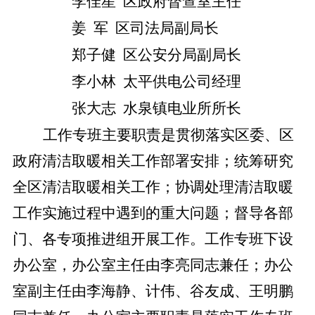
李佳星
区政府督查室主任
姜
军
区司法局副局长
郑子健
区公安分局副局长
李小林
太平供电公司经理
张大志
水泉镇电业所所长
工作专班主要职责是贯彻落实区委、区
政府清洁取暖相关工作部署安排；统筹研究
全区清洁取暖相关工作；协调处理清洁取暖
工作实施过程中遇到的重大问题；督导各部
门、各专项推进组开展工作。工作专班下设
办公室，办公室主任由李亮同志兼任；办公
室副主任由李海静、计伟、谷友成、王明鹏