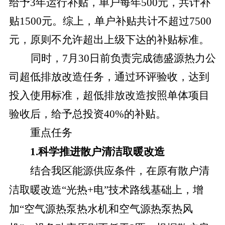
给予3年运行补贴，单户每年500元，共计补
贴1500元。综上，单户补贴共计不超过7500
元，原则不允许超出上级下达的补贴标准。
同时，
7月30日前负责完成德盛源热力公
司超低排放改造任务，通过环评验收，达到
投入使用标准，超低排放改造按照单体项目
验收后，给予总投资40%的补贴。
重点任务
1.科学推进散户清洁取暖改造
结合我区能源供应条件，在原有散户清
洁取暖改造
“光热+电”技术路线基础上，增
加“空气源热泵热水机和空气源热泵热风