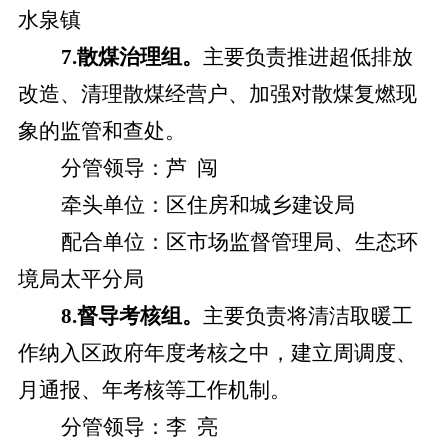
水泉镇
7.散煤治理组。
主要负责推进超低排放
改造、清理散煤经营户、加强对散煤复燃现
象的监管和查处。
分管领导：
芦
闯
牵头单位：
区住房和城乡建设局
配合单位：
区市场监督管理局、生态环
境局太平分局
8.督导考核组。
主要
负责将清洁取暖工
作纳入区政府年度考核之中，建立周调度、
月通报、年考核等工作机制
。
分管领导：
李
亮