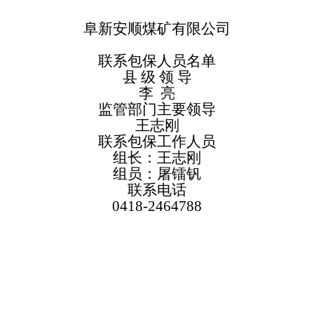
阜新安顺煤矿有限公司
联系包保人员名单
县
级
领
导
李
亮
监管部门主要领导
王志刚
联系包保工作人员
组长：王志刚
组员：屠镭钒
联系电话
0418-2464788