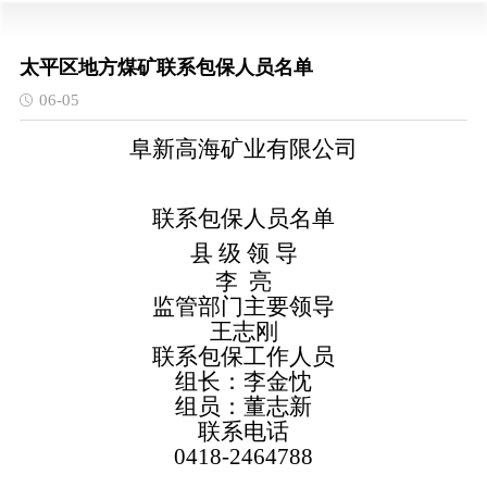
太平区地方煤矿联系包保人员名单
06-05
阜新高海矿业有限公司
联系包保人员名单
县
级
领
导
李
亮
监管部门主要领导
王志刚
联系包保工作人员
组长：李金忱
组员：董志新
联系电话
0418-2464788