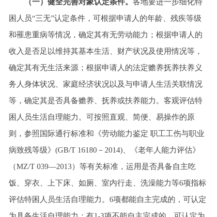
（一）健全完善对象认定条件。
各地要进一步细化特
困人员
“三无”认定条件，可根据申请人的年龄、残疾等级
和罹患重病等情况，确定其有无劳动能力；根据申请人的
收入是否足以维持其基本生活、财产状况及使用情况等，
确定其有无生活来源；根据申请人的法定赡养抚养扶养义
务人身体状况、家庭经济状况以及与申请人生活关联情况
等，确定其是否具备赡养、抚养或扶养能力。客观评估特
困人员生活自理能力。可按照直观、简便、易操作的原
则，参照国际通行标准和《劳动能力鉴定 职工工伤与职业
病致残等级》(GB/T 16180－2014)、《老年人能力评估》
（MZ/T 039—2013）等有关标准，运用是否具备自主吃
饭、穿衣、上下床、如厕、室内行走、洗澡能力等6项指标
评估特困人员生活自理能力。6项都能自主完成的，可认定
为具备生活自理能力；有1-3项不能自主完成的，可认定为