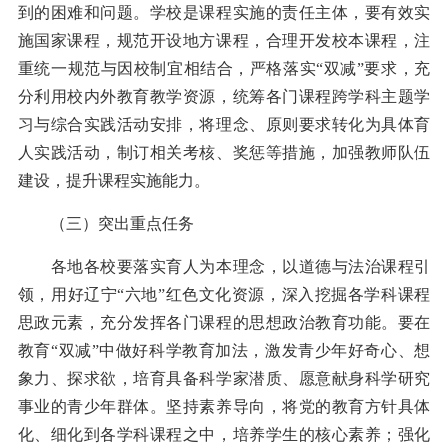
到的困难和问题。学校是课程实施的责任主体，要有效实
施国家课程，规范开设地方课程，合理开发校本课程，注
重统一规范与因校制宜相结合，严格落实“双减”要求，充
分利用校内外教育教学资源，统筹各门课程跨学科主题学
习与综合实践活动安排，将理念、原则要求转化为具体育
人实践活动，制订相关考核、奖惩等措施，加强教师队伍
建设，提升课程实施能力。
（三）突出重点任务
各地各校要落实育人为本理念，以道德与法治课程引
领，用好辽宁“六地”红色文化资源，深入挖掘各学科课程
思政元素，充分发挥各门课程的思想政治教育功能。要在
教育“双减”中做好科学教育加法，激发青少年好奇心、想
象力、探求欲，培育具备科学家潜质、愿意献身科学研究
事业的青少年群体。坚持素养导向，将党的教育方针具体
化、细化到各学科课程之中，培养学生的核心素养；强化