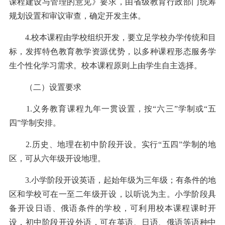
课程建设与管理的意见》要求，由省级教育行政部门统筹
规划设置和审议审查，确定开发主体。
4.校本课程由学校组织开发，要立足学校办学传统和目
标，发挥特色教育教学资源优势，以多种课程形态服务学
生个性化学习需求。校本课程原则上由学生自主选择。
（二）设置要求
1.义务教育课程九年一贯设置，按“六三”学制或“五
四”学制安排。
2.历史、地理在初中阶段开设。实行“五四”学制的地
区，可从六年级开设地理。
3.小学阶段开设英语，起始年级为三年级；有条件的地
区和学校可在一至二年级开设，以听说为主。小学阶段具
备开设日语、俄语条件的学校，可利用校本课程课时开
设，初中阶段开设外语，可在英语、日语、俄语等语种中