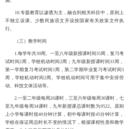
施。
10.专题教育以渗透为主，融合到相关科目中，原则上
不独立设课。少数民族语文开设按国家有关政策文件执
行。
（三）教学时间
1.每学年共39周。一至八年级新授课时间35周，复习考
试时间2周，学校机动时间2周；九年级新授课时间33周，
第一学期复习考试时间1周，第二学期毕业复习考试时间3
周，学校机动时间2周。学校机动时间可用于集中安排劳
动、科技文体活动等。
2.一至二年级每周26课时，三至六年级每周30课时，七
至九年级每周34课时，九年新授课总课时数为9522。原则
上小学每课时按40分钟计算，初中每课时按45分钟计算，
学校在保证周总时长不变的情况下，根据课程性质和教学