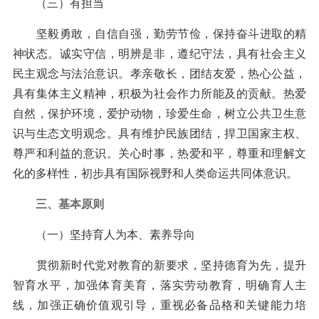
（三）有担当
坚毅勇敢，自信自强，勤劳节俭，保持奋斗进取的精
神状态。诚实守信，明辨是非，遵纪守法，具有社会主义
民主观念与法治意识。孝亲敬长，团结友爱，热心公益，
具有集体主义精神，积极为社会作力所能及的贡献。热爱
自然，保护环境，爱护动物，珍爱生命，树立公共卫生意
识与生态文明观念。具有维护民族团结，捍卫国家主权、
尊严和利益的意识。关心时事，热爱和平，尊重和理解文
化的多样性，初步具有国际视野和人类命运共同体意识。
三、基本原则
（一）坚持育人为本、素养导向
贯彻新时代党对教育的新要求，坚持德育为先，提升
智育水平，加强体育美育，落实劳动教育，明确育人主
线，加强正确价值观引导，重视必备品格和关键能力培