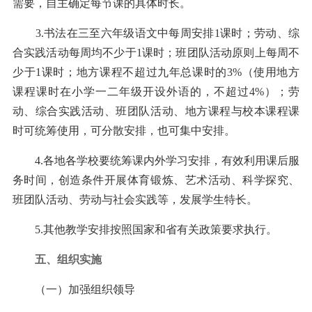
需要，自主确定每节课的具体时长。
3.书法在三至六年级语文中每周安排1课时；劳动、综
合实践活动每周均不少于1课时；班团队活动原则上每周不
少于1课时；地方课程不超过九年总课时的3%（使用地方
课程课时在小学一二年级开设外语的，不超过4%）；劳
动、综合实践活动、班团队活动、地方课程与校本课程课
时可统筹使用，可分散安排，也可集中安排。
4.各地各学校要统筹课内外学习安排，有效利用课后服
务时间，创造条件开展体育锻炼、艺术活动、科学探究、
班团队活动、劳动与社会实践等，发展学生特长。
5.其他教学安排按照国家和省有关政策要求执行。
五、组织实施
（一）加强组织领导