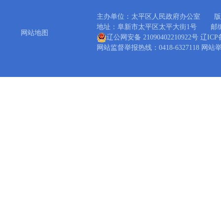
主办单位：太平区人民政府办公室 版
地址：阜新市太平区太平大街1号 邮编：12300
网站地图
辽公网安备 21090402210922号
辽ICP备
网站监督举报热线：0418-6327118 网站举报