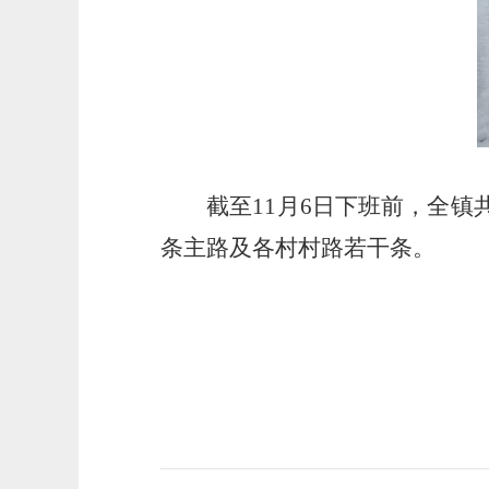
截至11月6日下班前，全镇共
条主路及各村村路若干条。