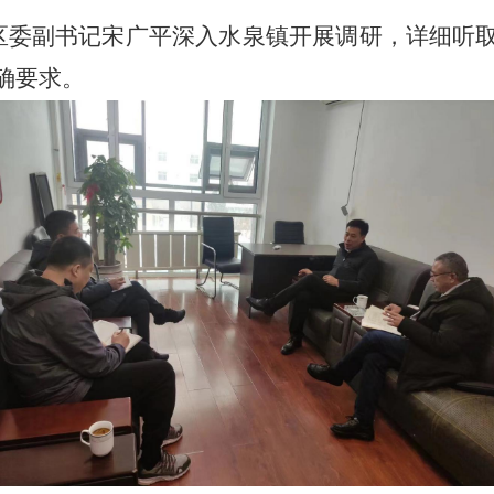
委副书记宋广平深入水泉镇开展调研，详细听
确要求。