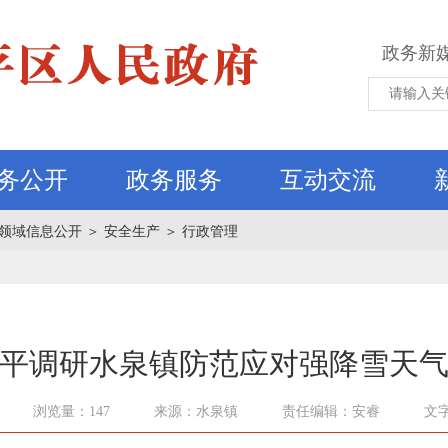
政务新
务公开
政务服务
互动交流
领域信息公开
＞
安全生产
＞
行政管理
平调研水泉镇防范应对强降雪天
浏览量：147
来源：水泉镇
责任编辑：安睿
文