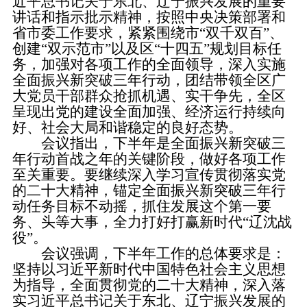
近平总书记关于东北、辽宁振兴发展的重要
讲话和指示批示精神，按照中央决策部署和
省市委工作要求，紧紧围绕市“双千双百”、
创建“双示范市”以及区“十四五”规划目标任
务，加强对各项工作的全面领导，深入实施
全面振兴新突破三年行动，团结带领全区广
大党员干部群众抢抓机遇、实干争先，全区
呈现出党的建设全面加强、经济运行持续向
好、社会大局和谐稳定的良好态势。
会议指出，下半年是全面振兴新突破三
年行动首战之年的关键阶段，做好各项工作
至关重要。要继续深入学习宣传贯彻落实党
的二十大精神，锚定全面振兴新突破三年行
动任务目标不动摇，抓住发展这个第一要
务、头等大事，全力打好打赢新时代“辽沈战
役”。
会议强调，下半年工作的总体要求是：
坚持以习近平新时代中国特色社会主义思想
为指导，全面贯彻党的二十大精神，深入落
实习近平总书记关于东北、辽宁振兴发展的