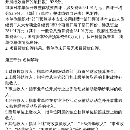
开展绩效自评的项目数）92.9分。
组织对本单位开展整体绩效自评，涉及资金281.91万元，自评平均
分92.9分。《部门（单位）整体绩效自评表》见附件。
本单位组织对“部门预算基本支出公用经费”“部门预算基本支出人员
经费”“人大专项业务经费”等3个项目开展了部门评价，涉及资金
281.91万元（其中：一般公共预算资金281.91万元，政府性基金预
算资金0元，国有资本经营预算资金0万元）。从评价情况来看，我
单位总体情况良好。
2. 项目绩效自评结果。我单位未开展无项目绩效自评。
第三部分 名词解释
1.财政拨款收入：指单位从同级财政部门取得的财政预算资金。
2.上级补助收入：指单位从主管部门和上级单位取得的非财政性补
助收入。
3.事业收入：指事业单位开展专业业务活动及辅助活动所取得的收
入。
4.经营收入：指事业单位在专业业务活动及辅助活动之外开展非独
立核算经营活动取得的收入。
5.附属单位上缴收入：指单位附属的独立核算单位按照规定上缴的
收入。
6.其他收入：指除上述“财政拨款收入”、 “上级补助收入”、“事业收
入”、“经营收入”、“附属单位上缴收入”等以外的收入。