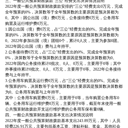
三、一般公共预算财政拨款“三公”经费支出决算情况说明
2022年度一般公共预算财政拨款安排的“三公”经费支出0万元，完成
全年预算的0%，决算数等于全年预算数的主要原因是预决算都为
0。其中：因公出国（境）费0万元，公务接待费0万元，公务用车
购置及运行维护费0万元。
1.因公出国（境）费0万元，占“三公”经费支出的0%。完成全年预
算的0%，决算数等于全年预算数的主要原因是预算数决算数都为
0。2022年参加出国（境）团组0个，累计0人次，主要为参加0团。
2022年因公出国（境）费与上年持平。
2.公务接待费0万元，占“三公”经费支出的0%。完成全年预算的
0%，决算数等于全年预算数的主要原因是预算数决算数都为0。
2022年国内公务接待累计0批次、0人、0万元，主要用于0等；其中
外事接待累计0批次、0人、0万元，主要用于0等。2022年公务接待
费与上年持平。
3.公务用车购置及运行费0万元，占“三公”经费支出的0%。完成全
年预算的0%，决算数等于全年预算数的主要原因是预算数决算数都
为0。公务用车购置与上年持平。
其中：公务用车购置费0万元，主要用于0等，当年购置公务用车0
辆。公务用车运行维护费0万元，主要用于0等，截至年末使用一般
公共预算财政拨款开支运行维护费的公务用车保有量0辆。
四、一般公共预算财政拨款基本支出决算情况说明
2022年度一般公共预算财政拨款基本支出243.89万元，其中：人员
经费226.91万元，主要包括基本工资、津贴补贴、奖金、其他社会