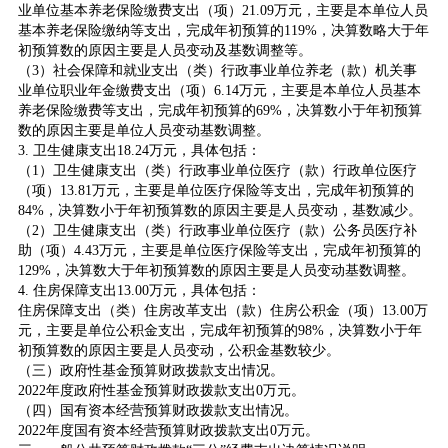
业单位基本养老保险缴费支出（项）21.09万元，主要是本单位人员
基本养老保险缴纳等支出，完成年初预算的119%，决算数略大于年
初预算数的原因主要是人员变动及基数调整等。
（3）社会保障和就业支出（类）行政事业单位养老（款）机关事
业单位职业年金缴费支出（项）6.14万元，主要是本单位人员基本
养老保险缴费等支出，完成年初预算的69%，决算数小于年初预算
数的原因主要是单位人员变动基数调整。
3. 卫生健康支出18.24万元，具体包括：
（1）卫生健康支出（类）行政事业单位医疗（款）行政单位医疗
（项）13.81万元，主要是单位医疗保险等支出，完成年初预算的
84%，决算数小于年初预算数的原因主要是人员变动，基数减少。
（2）卫生健康支出（类）行政事业单位医疗（款）公务员医疗补
助（项）4.43万元，主要是单位医疗保险等支出，完成年初预算的
129%，决算数大于年初预算数的原因主要是人员变动基数调整。
4. 住房保障支出13.00万元，具体包括：
住房保障支出（类）住房改革支出（款）住房公积金（项）13.00万
元，主要是单位公积金支出，完成年初预算的98%，决算数小于年
初预算数的原因主要是人员变动，公积金基数较少。
（三）政府性基金预算财政拨款支出情况。
2022年度政府性基金预算财政拨款支出0万元。
（四）国有资本经营预算财政拨款支出情况。
2022年度国有资本经营预算财政拨款支出0万元。