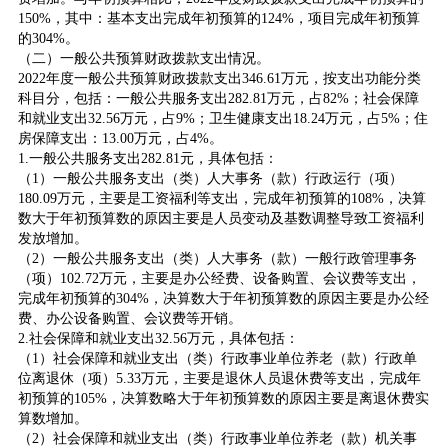
150%，其中：基本支出完成年初预算的124%，项目完成年初预算
的304%。
（二）一般公共预算财政拨款支出情况。
2022年度一般公共预算财政拨款支出346.61万元，按支出功能分类
科目分，包括：一般公共服务支出282.81万元，占82%；社会保障
和就业支出32.56万元，占9%；卫生健康支出18.24万元，占5%；住
房保障支出：13.00万元，占4%。
1.一般公共服务支出282.81元，具体包括：
（1）一般公共服务支出（类）人大事务（款）行政运行（项）
180.09万元，主要是工资福利等支出，完成年初预算的108%，决算
数大于年初预算数的原因主要是人员变动及基数调整导致工资福利
发放增加。
（2）一般公共服务支出（类）人大事务（款）一般行政管理事务
（项）102.72万元，主要是办公经费、设备购置、会议费等支出，
完成年初预算的304%，决算数大于年初预算数的原因主要是办公经
费、办公设备购置、会议费等开销。
2.社会保障和就业支出32.56万元，具体包括：
（1）社会保障和就业支出（类）行政事业单位养老（款）行政单
位离退休（项）5.33万元，主要是退休人员退休费等支出，完成年
初预算的105%，决算数略大于年初预算数的原因主要是离退休费实
算数增加。
（2）社会保障和就业支出（类）行政事业单位养老（款）机关事