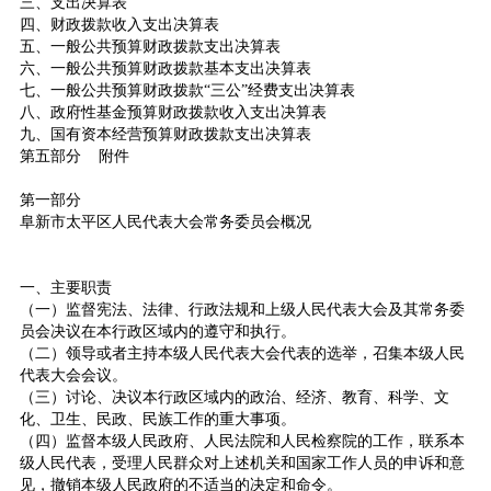
三、支出决算表
四、财政拨款收入支出决算表
五、一般公共预算财政拨款支出决算表
六、一般公共预算财政拨款基本支出决算表
七、一般公共预算财政拨款“三公”经费支出决算表
八、政府性基金预算财政拨款收入支出决算表
九、国有资本经营预算财政拨款支出决算表
第五部分 附件
第一部分
阜新市太平区人民代表大会常务委员会概况
一、主要职责
（一）监督宪法、法律、行政法规和上级人民代表大会及其常务委
员会决议在本行政区域内的遵守和执行。
（二）领导或者主持本级人民代表大会代表的选举，召集本级人民
代表大会会议。
（三）讨论、决议本行政区域内的政治、经济、教育、科学、文
化、卫生、民政、民族工作的重大事项。
（四）监督本级人民政府、人民法院和人民检察院的工作，联系本
级人民代表，受理人民群众对上述机关和国家工作人员的申诉和意
见，撤销本级人民政府的不适当的决定和命令。