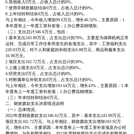
6.其他收入0万元，占收入总计的0%。
7.使用非财政拨款结余0万元，占收入总计的0%。
8.上年结转和结余0万元，占收入总计的0%。
与上年相比，今年收入增加99.6万元，增长40.32%，主要原因：1.
本年度有上一年度工资补发项；2.办公费花销增加。
（二）支出总计346.6万元，包括：
1.基本支出243.89万元，占支出总计的70%。主要是为保障机构正常
运转、完成日常工作任务而发生的各项支出，其中：工资福利支出
220.03万元，对个人和家庭的补助支出6.88万元，商品和服务支出
16.98万元。
2.项目支出102.72万元，占支出总计的30%。
3.上缴上级支出0万元，占支出总计的0%。
4.经营支出0万元，占支出总计的0%。
5.对附属单位补助支出0万元，占支出总计的0%。
与上年相比，今年支出增加103.64万元，增长43%，主要原因：1.本
年度有上一年度工资补发项；2.办公费花销增加。
（三）年末结转和结余0万元。
二、财政拨款支出决算情况说明
（一）总体情况。
2022年度财政拨款支出346.61万元，其中：基本支出243.89万元，
项目支出102.72万元。与上年相比，财政拨款支出增加103.92万
元，增长43%，主要原因：本年度有上一年度工资补发项及办公经
费增加。与年初预算相比，2022年度财政拨款支出完成年初预算的