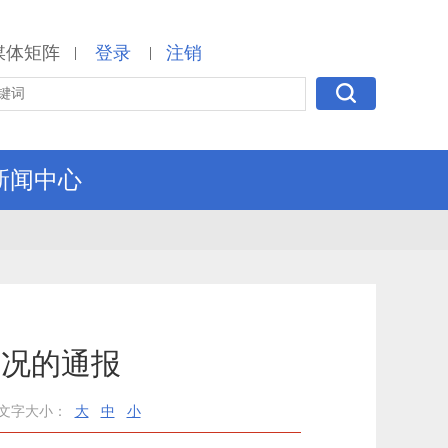
媒体矩阵
登录
注销
|
|
新闻中心
情况的通报
文字大小：
大
中
小