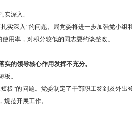
扎实
深入
。
够扎实
深入
”的问题。
局党委将进一步加强党小组
P的使用率，对积分较低的同志要约谈整改。
落实的领导
核心
作用发挥不充分。
短板
。
在短板
”的问题。
党委制定了
干部职工签到及外出
，规范开展工作。