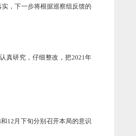
落实，下一步将根据巡察组反馈的
认真研究，仔细整改，把
2021年
和12月下旬分别召开本局的意识