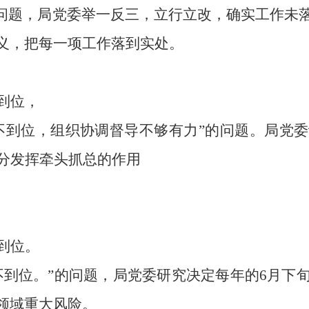
的问题，局党委举一反三，立行立改，确实工作未
义，把每一项工作落到实处。
到位，
不到位，组织协调督导
不够有力
”的问题。
局党委
充分发挥牵头抓总的作用
到位。
不到位。”的问题，局党委研究决定每年的6月下旬
领域重大风险。