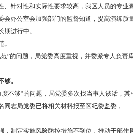
性、针对性和实际性要求较高，我区人员的专业
委会办公室会加强部门的监督知道，提高演练质
长期进行中。
范。
规范
”的问题，局党委高度重视，并委派专人负责
不够。
力度不够”的问题，局党委多次找当事人谈话，其中
1名同志局党委已将相关材料报至区纪委监委，
强，制定实施风险防控措施不到位，推动干部作