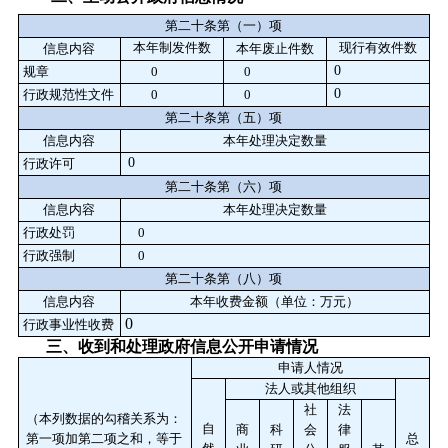
第二十条第（一）项
本年
发件
现行有效件
信息内容
本年废止件数
制
数
数
0
规章
0
0
0
行政规范性文件
0
0
第二十条第（五）项
信息内容
本年处理决定数量
0
行政许可
第二十条第（六）项
信息内容
本年处理决定数量
行政处罚
0
行政强制
0
第二十条第（八）项
信息内容
本年收费金额（单位：万元）
0
行政事业性收费
三、收到和处理政府信息公开申请情况
申请人情况
法人或其他组织
社
法
（本列数据的勾稽关系为：
自
商
科
会
律
第一项加第二项之和，等于
总