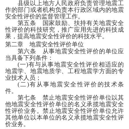
县级以上地方人民政府负责管理地震工
作的部门或者机构负责本行政区域内的地震
安全性评价的监督管理工作。
第五条
国家鼓励、扶持有关地震安全
性评价的科技研究，推广应用先进的科技成
果，提高地震安全性评价的科技水平。
第二章 地震安全性评价单位
第六条
从事地震安全性评价的单位应
当具备下列条件：
(
一
)
有与从事地震安全性评价相适应的
地震学、地震地质学、工程地震学方面的专
业技术人员；
(
二
)
有从事地震安全性评价的技术条
件。
第七条
禁止地震安全性评价单位以其
他地震安全性评价单位的名义承揽地震安全
性评价业务。禁止地震安全性评价单位允许
其他单位以本单位的名义承揽地震安全性评
价业务。