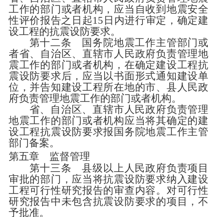
工作的部门或者机构，应当自收到地震安全
性评价报告之日起
15
日内进行审定，确定建
设工程的抗震设防要求。
第十二条
国务院地震工作主管部门或
者省、自治区、直辖市人民政府负责管理地
震工作的部门或者机构，在确定建设工程抗
震设防要求后，应当以书面形式通知建设单
位，并告知建设工程所在地的市、县人民政
府负责管理地震工作的部门或者机构。
省、自治区、直辖市人民政府负责管理
地震工作的部门或者机构应当将其确定的建
设工程抗震设防要求报国务院地震工作主管
部门备案。
第五章 监督管理
第十三条
县级以上人民政府负责项目
审批的部门，应当将抗震设防要求纳入建设
工程可行性研究报告的审查内容。对可行性
研究报告中未包含抗震设防要求的项目，不
予批准。