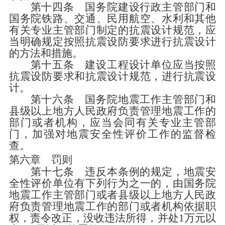
第十四条
国务院建设行政主管部门和
国务院铁路、交通、民用航空、水利和其他
有关专业主管部门制定的抗震设计规范，应
当明确规定按照抗震设防要求进行抗震设计
的方法和措施。
第十五条
建设工程设计单位应当按照
抗震设防要求和抗震设计规范，进行抗震设
计。
第十六条
国务院地震工作主管部门和
县级以上地方人民政府负责管理地震工作的
部门或者机构，应当会同有关专业主管部
门，加强对地震安全性评价工作的监督检
查。
第六章 罚则
第十七条
违反本条例的规定，地震安
全性评价单位有下列行为之一的，由国务院
地震工作主管部门或者县级以上地方人民政
府负责管理地震工作的部门或者机构依据职
权，责令改正，没收违法所得，并处
1
万元以