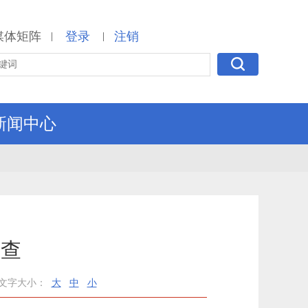
媒体矩阵
登录
注销
|
|
新闻中心
巡查
文字大小：
大
中
小