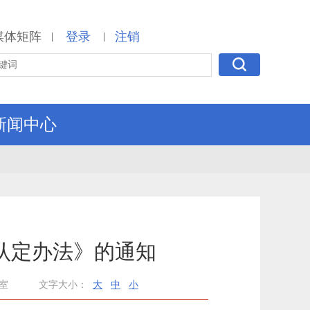
媒体矩阵
登录
注销
|
|
新闻中心
认定办法》的通知
室
文字大小：
大
中
小