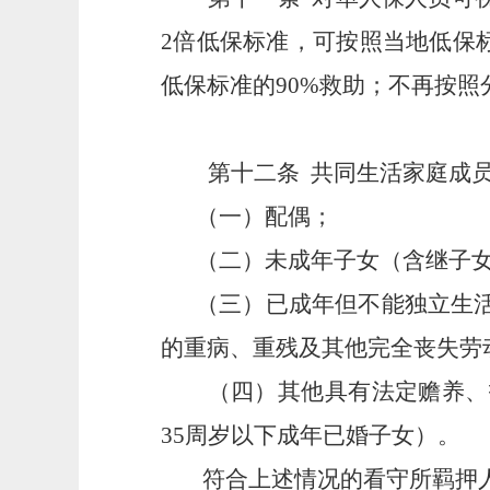
2倍低保标准，可按照当地低保
低保标准的90%救助；不再按
第十二条
共同生活家庭成
（一）配偶；
（二）未成年子女（含继子
（三）已成年但不能独立生
的重病、重残及其他完全丧失劳
（四）其他具有法定赡养、
35周岁以下成年已婚子女）。
符合上述情况的看守所羁押