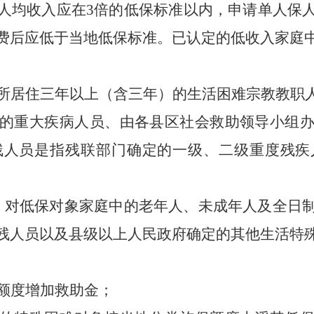
人均收入应在3倍的低保标准以内，申请单人保
费后应低于当地低保标准。已认定的低收入家庭
所居住三年以上（含三年）的生活困难宗教教职
的重大疾病人员、由各县区社会救助领导小组
残人员是指残联部门确定的一级、二级重度残疾
，对低保对象家庭中的老年人、未成年人及全日
残人员以及县级以上人民政府确定的其他生活特
额度增加救助金；