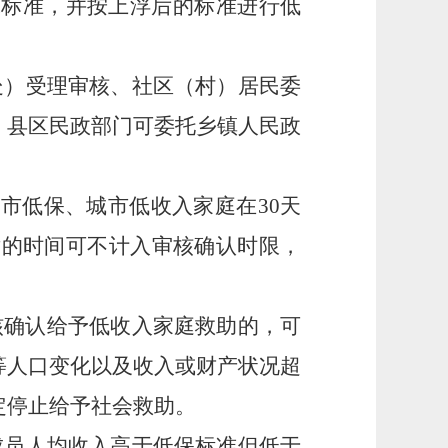
保标准，并按上浮后的标准进行低
处）受理审核、社区（村）居民委
，县区民政部门可委托乡镇人民政
城市低保、城市低收入家庭在
30天
对的时间可不计入审核确认时限，
核确认给予低收入家庭救助的，可
等人口变化以及收入或财产状况超
定停止给予社会救助。
成员人均收入高于低保标准但低于