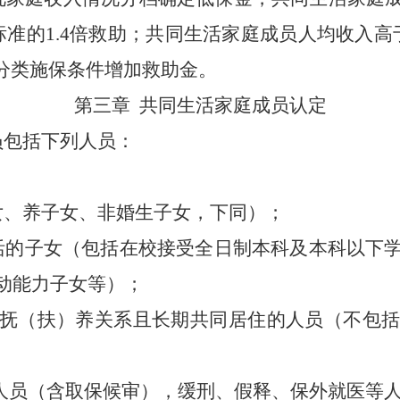
标准的1.4倍救助；共同生活家庭成员人均收入高
照分类施保条件增加救助金。
第三章
共同生活家庭成员认定
员包括下列人员：
女、养子女、非婚生子女，下同）；
活的子女（包括在校接受全日制本科及本科以下
动能力子女等）；
抚（扶）养关系且长期共同居住的人员（不包
人员（含取保候审），缓刑、假释、保外就医等