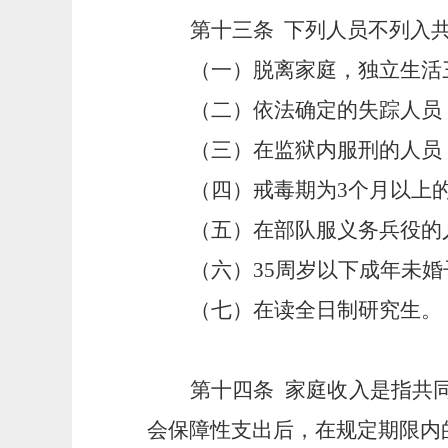
第十三条
下列人员不列入
（一）脱离家庭，独立生活
（二）依法确定的失踪人员
（三）在监狱内服刑的人员
（四）戒毒期为
3个月以上
（五）在部队服义务兵役的
（六）
35周岁以下成年未
（七）在读全日制研究生。
第十四条
家庭收入是指共
会保障性支出后，在规定期限内