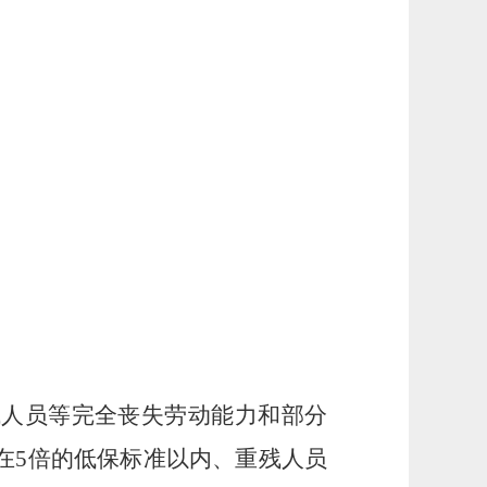
残人员等完全丧失劳动能力和部分
在
5倍的低保标准以内、重残人员