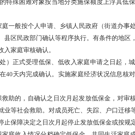
的特殊困难对象按当地分类施保额度上浮其低
。
家庭一般按个人申请、乡镇人民政府（街道办事
、县区民政部门确认等程序执行。有条件的地区
收入家庭审核确认。
处）正式受理低保、低收入家庭申请之日起，
在40天内完成确认。实施家庭经济状况信息核
保救助的，自确认之日次月起发放低保金，对审
就业等社会救助。对成员死亡、失踪、户口迁移
停止保障决定之日次月起停止发放低保金或按规
视家庭收入情况分档确定低保金，共同生活家庭