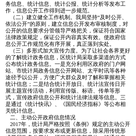
务信息、统计信息、统计公报、统计分析等发布工
作，信息公开工作得到进一步规范。
（二）建立健全工作机制。我局坚持“及时公开、
依法公开”的原则，建立信息公开发布审核制度，对
公开的信息要求分管领导严格把关，保证符合国家
法律政策规定，保证公开内容真实有效。使政府信
息公开工作规范化有序开展，真正落到实处。
（三）多形式加大宣传力度。为了让社会各界更好
的了解统计政务信息，区统计局采取多渠道的方式
公布统计政务信息。一是充分利用区政府的门户网
站、市统计局政务信息公开网站、太平时讯等各种
途径予以公开，方便广大群众及时了解和掌握相关
统计信息；二是结合统计开放日、统计法宣传日开
展主题宣传活动，利用宣传版、标语、传单等形
式，宣传政府信息公开和统计法律法规等信息。三
是通过《统计快讯》、《国民经济指标》等公布相
关统计信息。
二、主动公开政府信息情况
2017年，统计局严格按照《条例》规定的主动公开
信息范围，按要求发布或更新信息，除采用传统形