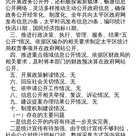
式开展政务公开外，还积极探索新载体，畅通信息
公开网络，灵活多样推动主动公开政府信息，确保
政务公开经常化、制度化。全年共向太平区政府网
发布信息29条，太平时讯发布信息29条，编印统计
快讯11期，国民经济指标11期。
三、推进行政决策、执行、管理、服务、结果“五
公开”情况。依据区编办的相关要求制定太平区统计
局权责事项并在政府网站公开。
四、推进重点领域信息公开情况。依据区财政局的
相关要求，及时将本部门的财政预决算在政府网站
公开。
五、开展政策解读情况。无
六、回应社会关切情况。无
七、依申请公开工作情况。无
八、信息公开相关举报、复议、诉讼情况。无
九、建议提案办理结果公开情况。无
十、制度机制建设情况。
（一）存在的主要问题
一是信息公开的内容有待进一步充实完善。
二是统计宣传有待加强。由于统计宣传不够到位，
社会公众对统计指标口径、数据采集方式等内容缺