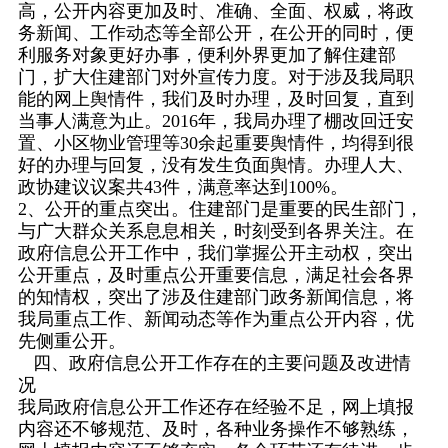
高，公开内容更加及时、准确、全面、权威，将政
务新闻、工作动态等全部公开，在公开的同时，便
利服务对象更好办事，便利外界更加了解住建部
门，扩大住建部门对外宣传力度。对于涉及我局职
能的网上舆情件，我们及时办理，及时回复，直到
当事人满意为止。2016年，我局办理了棚改回迁安
置、小区物业管理等30余起重要舆情件，均得到很
好的办理与回复，没有发生负面舆情。办理人大、
政协建议议案共43件，满意率达到100%。
2、公开的重点突出。住建部门是重要的民生部门，
与广大群众关系息息相关，时刻受到各界关注。在
政府信息公开工作中，我们掌握公开主动权，突出
公开重点，及时重点公开重要信息，满足社会各界
的知情权，突出了涉及住建部门政务新闻信息，将
我局重点工作、新闻动态等作为重点公开内容，优
先侧重公开。
四、政府信息公开工作存在的主要问题及改进情
况
我局政府信息公开工作还存在经验不足，网上填报
内容还不够规范、及时，各种业务操作不够熟练，