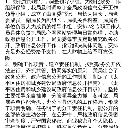
1、强化组织领导，调整领导小组。为强化政务工作
组织保障，我局及时调整了全局政府信息公开工作
领导小组，成立了由党委书记、局长为组长，局党
委成员、副局长为副组长，局机关各科室、局属各
单位负责人为成员的领导小组，安排2名专职工作人
员具体负责抓局民心网网站管理与日常办理，协助
政府信息公开工作。局党委每季度定期研究政务公
开、政府信息公开工作，指导解决具体问题，安排
充足办公经费给予支持，在人财物上给予可靠保
障。
2、明确工作职责，建立责任机制。按照政务公开依
法进行、齐抓共管、协同落实的原则，我局出台了
政务公开、政府信息公开的工作制度，制定了《太
平区住房和城乡建设局政府信息公开指南》、《太
平区住房和城乡建设局政府信息公开目录》，坚持
主要领导亲自挂帅，分管领导全力抓，各科室、局
属各单位配合抓，办公室具体抓的工作格局，形成
了职责明确、任务明了的分工责任机制。能公开的
全部依法主动公开。在公开中，严格政府信息保密
审查制度，严守国家秘密、商业秘密和个人隐私，
实行政府信息拟稿人、科室单位负责人、分管局领