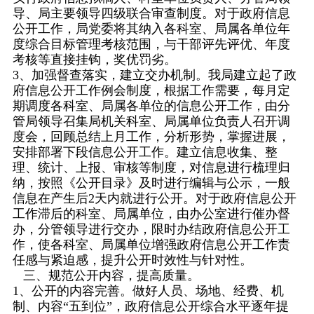
导、局主要领导四级联合审查制度。对于政府信息
公开工作，局党委将其纳入各科室、局属各单位年
度综合目标管理考核范围，与干部评先评优、年度
考核等直接挂钩，奖优罚劣。
3、加强督查落实，建立交办机制。我局建立起了政
府信息公开工作例会制度，根据工作需要，每月定
期调度各科室、局属各单位的信息公开工作，由分
管局领导召集局机关科室、局属单位负责人召开调
度会，回顾总结上月工作，分析形势，掌握进展，
安排部署下段信息公开工作。建立信息收集、整
理、统计、上报、审核等制度，对信息进行梳理归
纳，按照《公开目录》及时进行编辑与公示，一般
信息在产生后2天内就进行公开。对于政府信息公开
工作滞后的科室、局属单位，由办公室进行催办督
办，分管领导进行交办，限时办结政府信息公开工
作，使各科室、局属单位增强政府信息公开工作责
任感与紧迫感，提升公开时效性与针对性。
三、规范公开内容，提高质量。
1、公开的内容完善。做好人员、场地、经费、机
制、内容“五到位”，政府信息公开综合水平逐年提