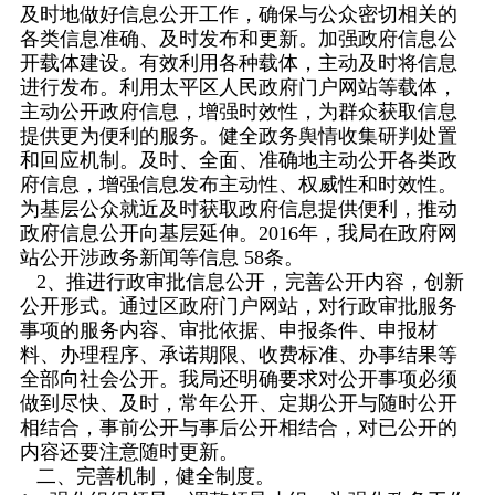
及时地做好信息公开工作，确保与公众密切相关的
各类信息准确、及时发布和更新。加强政府信息公
开载体建设。有效利用各种载体，主动及时将信息
进行发布。利用太平区人民政府门户网站等载体，
主动公开政府信息，增强时效性，为群众获取信息
提供更为便利的服务。健全政务舆情收集研判处置
和回应机制。及时、全面、准确地主动公开各类政
府信息，增强信息发布主动性、权威性和时效性。
为基层公众就近及时获取政府信息提供便利，推动
政府信息公开向基层延伸。2016年，我局在政府网
站公开涉政务新闻等信息 58条。
2、推进行政审批信息公开，完善公开内容，创新
公开形式。通过区政府门户网站，对行政审批服务
事项的服务内容、审批依据、申报条件、申报材
料、办理程序、承诺期限、收费标准、办事结果等
全部向社会公开。我局还明确要求对公开事项必须
做到尽快、及时，常年公开、定期公开与随时公开
相结合，事前公开与事后公开相结合，对已公开的
内容还要注意随时更新。
二、完善机制，健全制度。