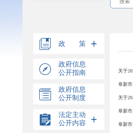
政 策
政府信息
关于2
公开指南
阜新市
政府信息
公开制度
关于2
阜新市
法定主动
公开内容
阜新市