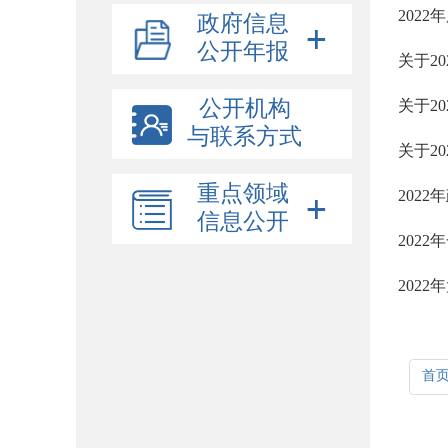
202
政府信息
公开年报
关于2
公开机构
关于2
与联系方式
关于2
重点领域
202
信息公开
202
202
首