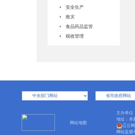
安全生产
救灾
食品药品监管
税收管理
主办单位
地址：阜新
网站地图
辽公网安
网站监督举报