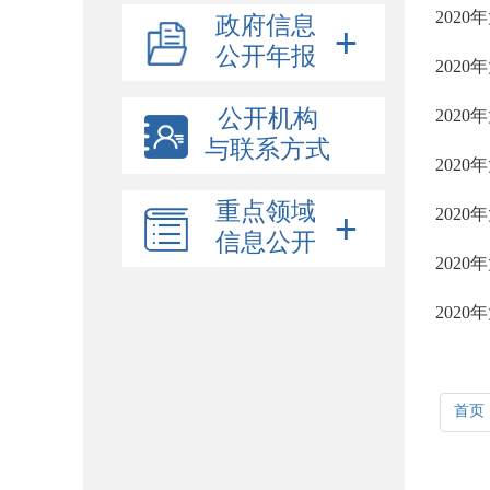
202
政府信息
公开年报
202
公开机构
202
与联系方式
202
重点领域
202
信息公开
202
202
首页