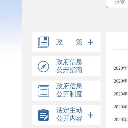
政 策
政府信息
202
公开指南
202
政府信息
公开制度
202
202
法定主动
公开内容
202