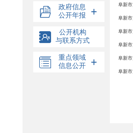
阜新市
政府信息
公开年报
阜新市
公开机构
阜新市
与联系方式
阜新市
重点领域
阜新市
信息公开
阜新市