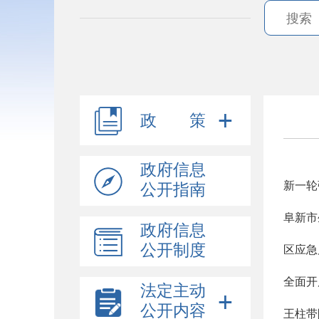
政 策
政府信息
新一轮
公开指南
阜新市
政府信息
公开制度
区应急
全面开
法定主动
公开内容
王柱带