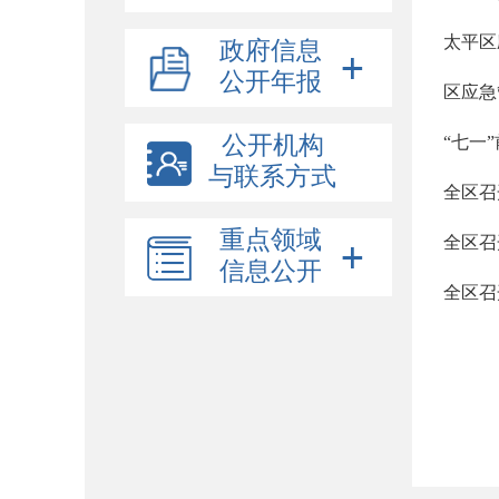
政府信息
公开年报
区应急
公开机构
“七一
与联系方式
全区召
重点领域
全区召
信息公开
全区召