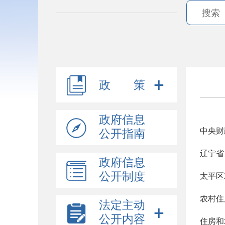
政 策
政府信息
中央财
公开指南
辽宁省
政府信息
公开制度
太平区
农村住
法定主动
公开内容