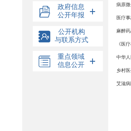
病原微
政府信息
公开年报
医疗事
公开机构
麻醉药
与联系方式
《医疗
重点领域
中华人
信息公开
乡村医
艾滋病