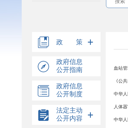
政 策
政府信息
血站管
公开指南
《公共
政府信息
公开制度
中华人
人体器
法定主动
公开内容
中华人