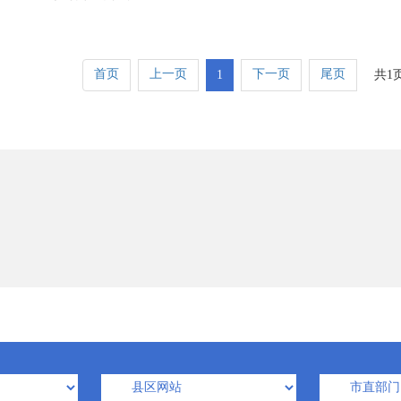
首页
上一页
下一页
尾页
1
共1