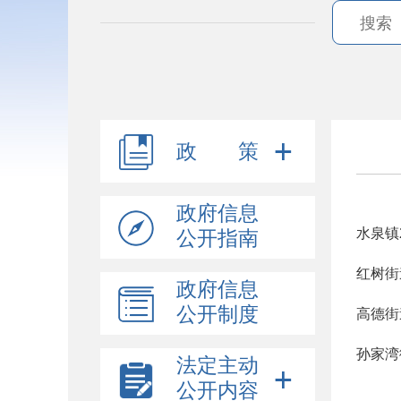
政 策
政府信息
水泉镇
公开指南
红树街
政府信息
公开制度
高德街
孙家湾
法定主动
公开内容