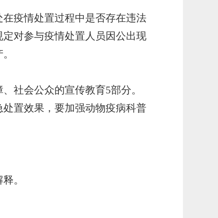
处在疫情处置过程中是否存在违法
规定对参与疫情处置人员因公出现
产。
、社会公众的宣传教育5部分。
急处置效果，要加强动物疫病科普
。
解释。