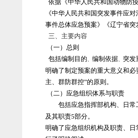
依据《中华人民共和国动物防疫
《中华人民共和国突发事件应对
事件总体应急预案》《辽宁省突
三、主要内容
（一）总则
包括编制目的
编制依据
突发
、
、
明确了制定预案的重大意义和必
主、群防群控”的原则。
（二）应急组织体系与职责
包括应急指挥部机构、日常工
及其职责5部分。
明确了应急组织机构及职责、日