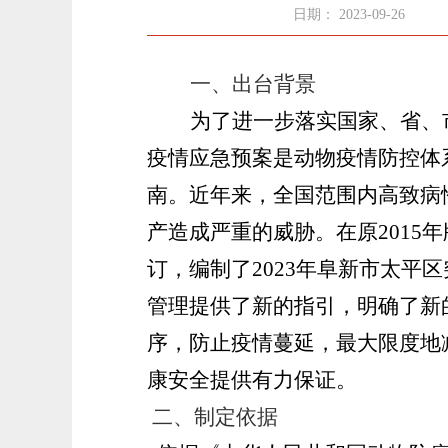
日期： 2023-09-26
一、出台背景
为了进一步落实国家、省、
疫情应急预案是动物疫情防控体
南。近年来，全国范围内高致病
产造成严重的威胁。在原201
订，编制了2023年阜新市太
管理提供了新的指引，明确了新
序，防止疫情蔓延，最大限度地
康安全提供有力保证。
二、制定依据