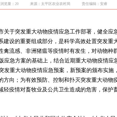
浏览量：20
来源：太平区农业农村局
责任编辑：安睿
市关于突发重大动物疫情应急工作部署，健全应
系建设的重要组成部分，是科学高效处置突发重
性禽流感、非洲猪瘟等疫情时有发生，对动物种
5年版应急方案的基础上，结合近期重大动物疫情应
平区突发重大动物疫情应急预案，新预案的颁布实施
的方向；为有效预防、控制和扑灭突发重大动物
减轻疫情对畜牧业及公共卫生造成的危害，保护